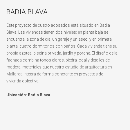
BADIA BLAVA
Este proyecto de cuatro adosados está situado en Badia
Blava. Las viviendas tienen dos niveles: en planta baja se
encuentra la zona de día, un garaje y un aseo; y en primera
planta, cuatro dormitorios con baños. Cada vivienda tiene su
propia azotea, piscina privada, jardín y porche. El diseño de la
fachada combina tonos claros, piedra local y detalles de
madera, materiales que nuestro
estudio de arquitectura en
Mallorca
integra de forma coherente en proyectos de
vivienda colectiva.
Ubicación: Badia Blava