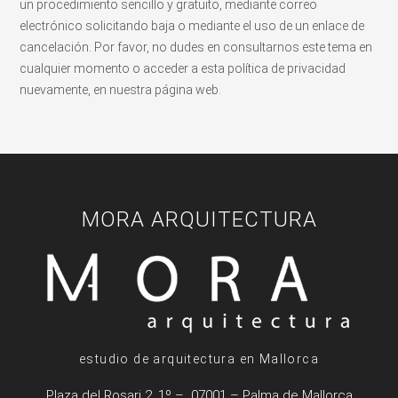
un procedimiento sencillo y gratuito, mediante correo
electrónico solicitando baja o mediante el uso de un enlace de
cancelación. Por favor, no dudes en consultarnos este tema en
cualquier momento o acceder a esta política de privacidad
nuevamente, en nuestra página web.
MORA ARQUITECTURA
estudio de arquitectura en Mallorca
Plaza del Rosari 2, 1º – 07001 – Palma de Mallorca