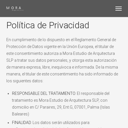
Política de Privacidad
En cumplimiento de lo dispuesto en el Reglamento General de
Protección de Datos vigente en la Unión Europea, el titular de
este consentimiento autoriza a Mora Estudio de Arquitectura
SLP a tratar sus datos personales, y otorga esta autorización
de manera expresa, libre, inequívoca e informada. De la misma
manera, el titular de este consentimiento ha sido informado de
los siguientes datos:
RESPONSABLE DEL TRATAMIENTO
. El responsable del
tratamiento es Mora Estudio de Arquitectura SLP, con
domicilio en C/ Paraires, 29, Ent.G, 07001, Palma (Islas
Baleares)
FINALIDAD
. Los datos serán utilizados para: