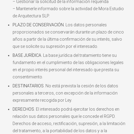
– Gestionar la solicitud de la información requerida
– Mantenerle informado sobre la actividad de Mora Estudio
de Arquitectura SLP.
PLAZO DE CONSERVACIÓN
. Los datos personales
proporcionados se conservarán durante un plazo de cinco
años a partir de la última confirmación de su interés, salvo
que se solicite su supresión por el interesado.
BASE JURÍDICA
. La base jurídica del tratamiento tiene su
fundamento en el cumplimiento de las obligaciones legales
en el propio interés personal del interesado que presta su
consentimiento.
DESTINATARIOS
. No está prevista la cesión de los datos
personales a terceros, con excepción de la información
expresamente recogida por Ley.
DERECHOS
. El interesado podrá ejercitar los derechos en
relación sus datos personales que le concede el RGPD.
Derechos de acceso, rectificación, supresión, a la limitación
del tratamiento, a la portabilidad de los datos y a la