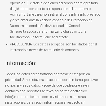
oposición. El ejercicio de dichos derechos podrá ejercitarlo
dirigiéndose por escrito al responsable del tratamiento.
Asimismo, tiene derecho a retirar el consentimiento prestado
y a reclamar ante la Agencia española de Protección de
Datos, en su condición de Autoridad de Control.
Si necesita ayuda para formalizar dicha solicitud, le
facilitaremos un formulario a tal efecto.
PROCEDENCIA
. Los datos recogidos son facilitados por el
interesado a través del formulario de contacto.
Información:
Todos los datos serán tratados conforme a esta política
privacidad. Si no estuviera de acuerdo con la misma, por favor,
no nos envíe sus datos. Recuerda que puede ponerse en
contacto con nosotros a través del correo electrónico
info@mora-arquitectura.com
o visitarnos en nuestras
instalaciones, para recibir información al respecto sin