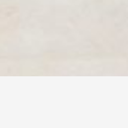
MORA ARQUITECTURA
En
Mora Arquitectura
trabajamos en todo tipo de proyectos
residenciales, hoteleros, comerciales y sanitarios; ofreciendo