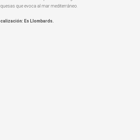
rquesas que evoca al mar mediterráneo.
calización: Es Llombards.