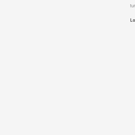
tu
Lo