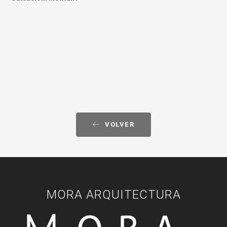
VOLVER
MORA ARQUITECTURA