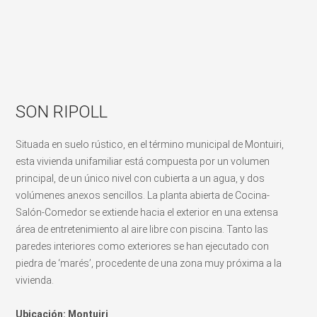
SON RIPOLL
Situada en suelo rústico, en el término municipal de Montuiri,
esta vivienda unifamiliar está compuesta por un volumen
principal, de un único nivel con cubierta a un agua, y dos
volúmenes anexos sencillos. La planta abierta de Cocina-
Salón-Comedor se extiende hacia el exterior en una extensa
área de entretenimiento al aire libre con piscina. Tanto las
paredes interiores como exteriores se han ejecutado con
piedra de ‘marés’, procedente de una zona muy próxima a la
vivienda.
Ubicación: Montuiri