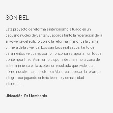
SON BEL
Este proyecto de reforma e interiorismo situado en un
pequeño núcleo de Santanyí, aborda tanto la reparación de la
envolvente del edificio como la reforma interior de la planta
primera de la vivienda. Los cambios realizados, tanto de
paramentos verticales como horizontales, aportan un toque
contemporáneo. Asimismo dispone de una amplia zona de
entretenimiento en la azotea, un resultado que evidencia
cómo nuestros
arquitectos en Mallorca
abordan la reforma
integral conjugando criterio técnico y sensibilidad
interiorista.
Ubicación: Es Llombards