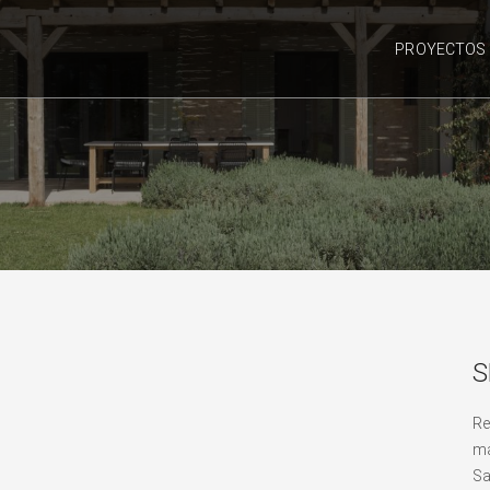
PROYECTOS
S
Re
ma
Sa