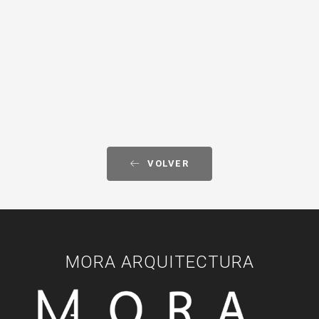
VOLVER
MORA ARQUITECTURA