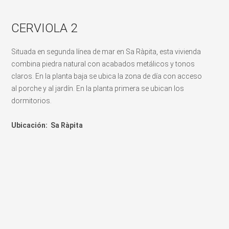
CERVIOLA 2
Situada en segunda línea de mar en Sa Ràpita, esta vivienda
combina piedra natural con acabados metálicos y tonos
claros. En la planta baja se ubica la zona de día con acceso
al porche y al jardín. En la planta primera se ubican los
dormitorios.
Ubicación:
Sa Ràpita