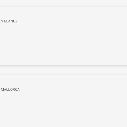
EN BLANES
E MALLORCA