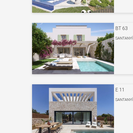
BT 63
SANTANYÍ
E 11
SANTANYÍ