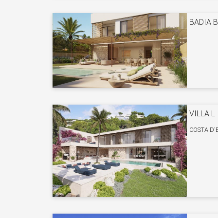
BADIA 
VILLA L
COSTA D'