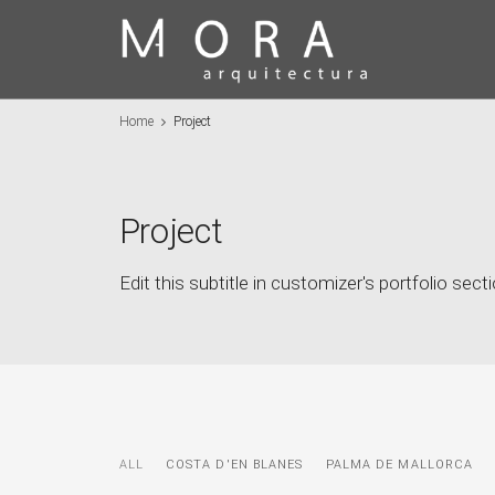
Home
Project
Project
Edit this subtitle in customizer's portfolio sect
ALL
COSTA D'EN BLANES
PALMA DE MALLORCA