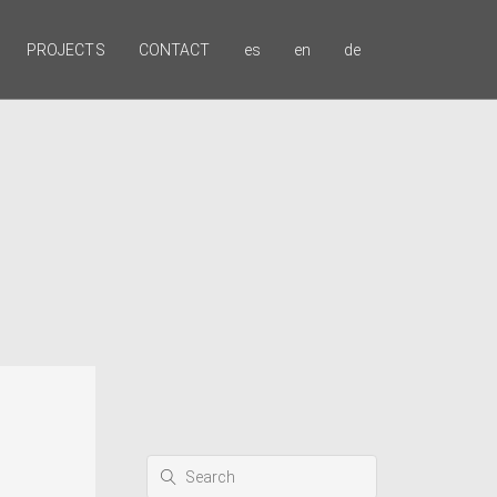
PROJECTS
CONTACT
es
en
de