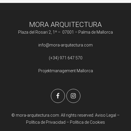
MORA ARQUITECTURA
Plaza del Rosari 2, 1º – 07001 – Palma de Mallorca
info@mora-arquitectura.com
(+34) 971 647 570
Projektmanagement Mallorca
© mora-arquitectura.com. All rights reserved.
Aviso Legal
–
Política de Privacidad
–
Política de Cookies