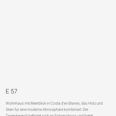
E 57
Wohnhaus mit Meerblick in Costa d'en Blanes, das Holz und
Stein für eine moderne Atmosphäre kombiniert. Der
Tagesbereich befindet sich im Erdgeschoss und bietet