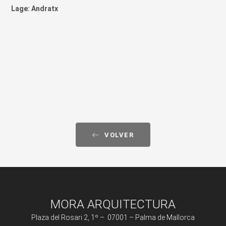
Lage: Andratx
VOLVER
MORA ARQUITECTURA
Plaza del Rosari 2, 1º – 07001 – Palma de Mallorca