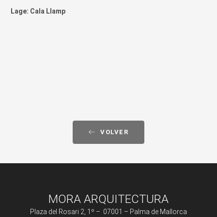
Lage: Cala Llamp
VOLVER
MORA ARQUITECTURA
Plaza del Rosari 2, 1º – 07001 – Palma de Mallorca