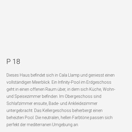
P 18
Dieses Haus befindet sich in Cala Llamp und geniesst einen
vollständigen Meerblick. Ein Infinity-Pool im Erdgeschoss
geht in einen offenen Raum über, in dem sich Küche, Wohn-
und Speisezimmer befinden. Im Obergeschoss sind
Schlafzimmer ensuite, Bade- und Ankleidezimmer
untergebracht. Das Kellergeschoss beherbergt einen
beheizten Pool. Die neutralen, hellen Farbtöne passen sich
perfekt der mediterranen Umgebung an.