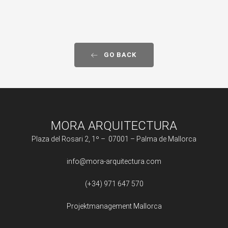
GO BACK
MORA ARQUITECTURA
Plaza del Rosari 2, 1º – 07001 – Palma de Mallorca
info@mora-arquitectura.com
(+34) 971 647 570
Projektmanagement Mallorca